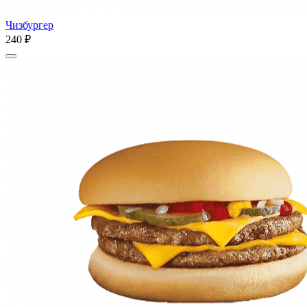
Чизбургер
240 ₽