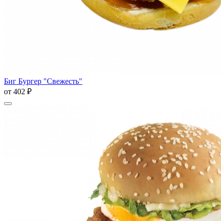
Биг Бургер "Свежесть"
от
402 ₽