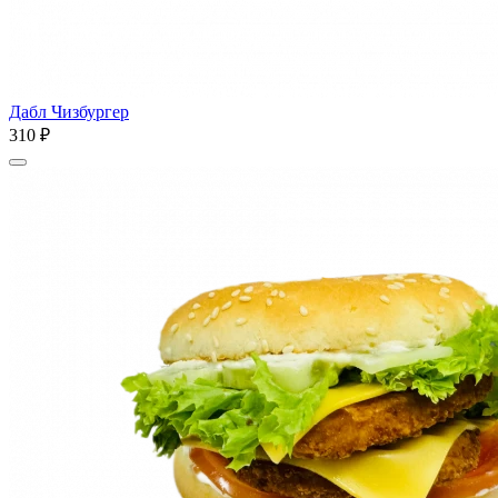
Дабл Чизбургер
310 ₽