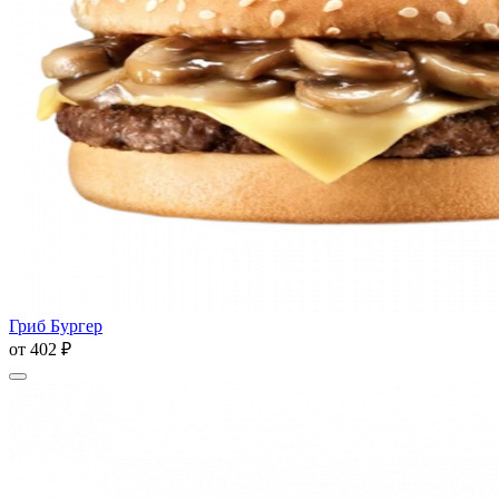
Гриб Бургер
от
402 ₽