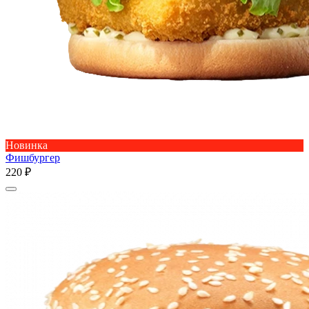
Новинка
Фишбургер
220 ₽