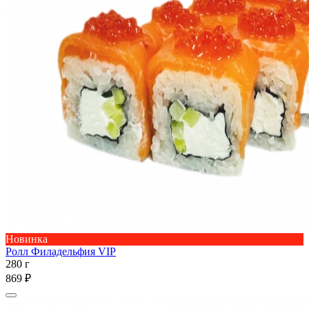
Новинка
Ролл Филадельфия VIP
280 г
869 ₽