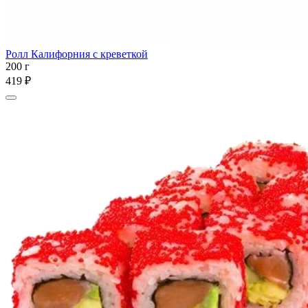
Ролл Калифорния с креветкой
200 г
419 ₽