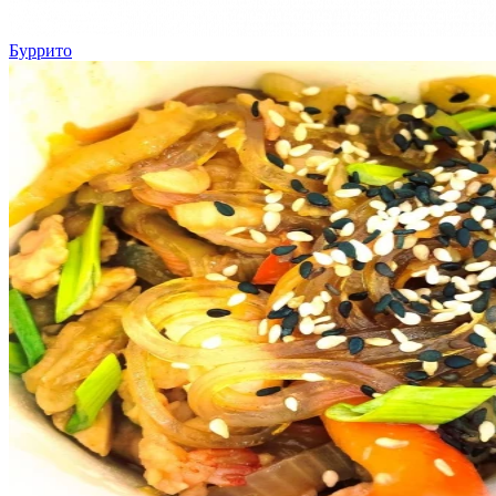
Буррито