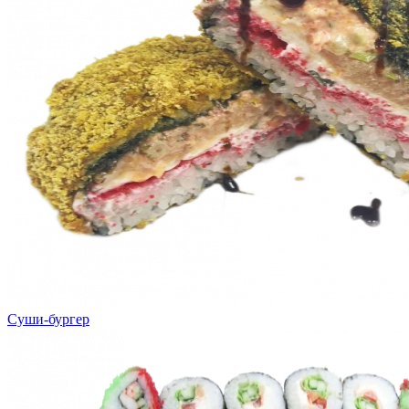
Суши-бургер