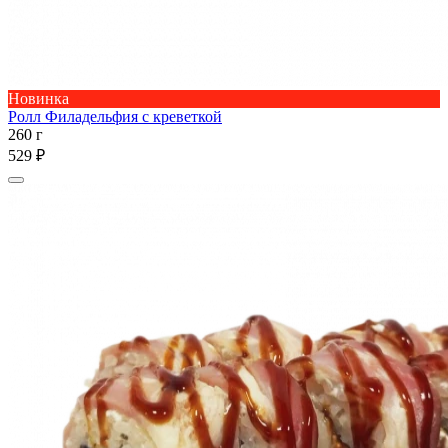
Новинка
Ролл Филадельфия с креветкой
260 г
529 ₽