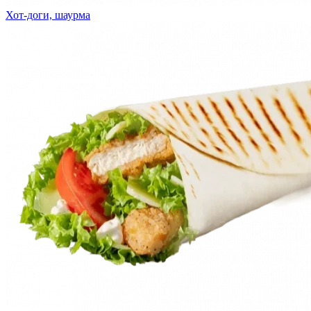
Хот-доги, шаурма