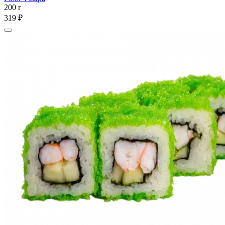
200 г
319 ₽