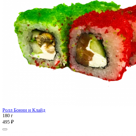
Ролл Бонни и Клайд
180 г
495 ₽