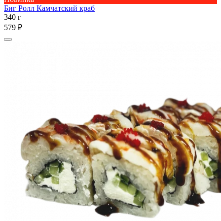
Биг Ролл Камчатский краб
340 г
579 ₽