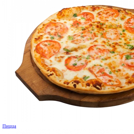
Пицца