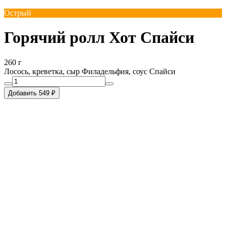
Острый
Горячий ролл Хот Спайси
260 г
Лосось, креветка, сыр Филадельфия, соус Спайси
Добавить 549 ₽