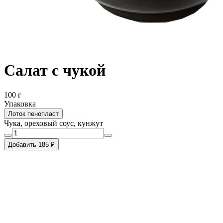
Салат с чукой
100 г
Упаковка
Лоток пенопласт
Чука, ореховый соус, кунжут
Добавить 185 ₽