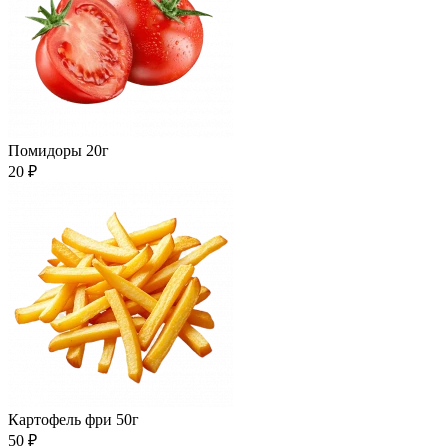
Помидоры 20г
20 ₽
Картофель фри 50г
50 ₽