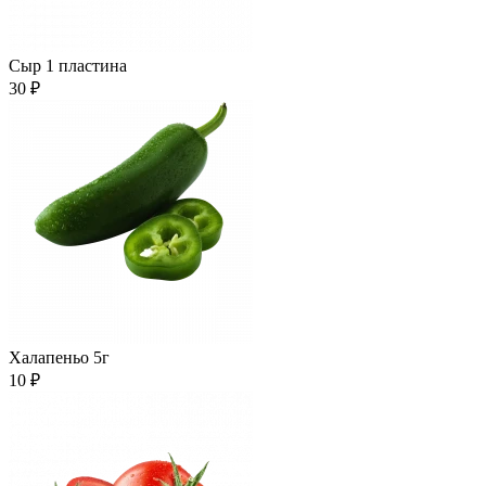
Сыр 1 пластина
30 ₽
Халапеньо 5г
10 ₽