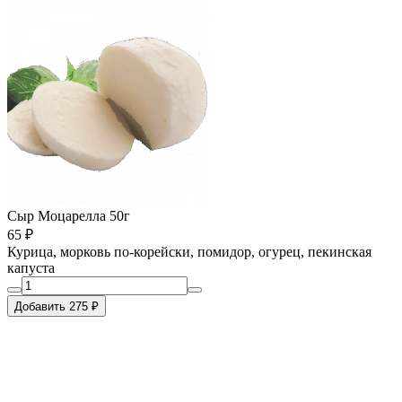
Сыр Моцарелла 50г
65 ₽
Курица, морковь по-корейски, помидор, огурец, пекинская
капуста
Добавить 275 ₽